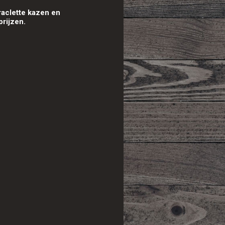
raclette kazen en
prijzen.