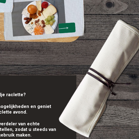
je raclette?
ogelijkheden en geniet
clette avond.
verdeler van echte
tellen, zodat u steeds van
 gebruik maken.