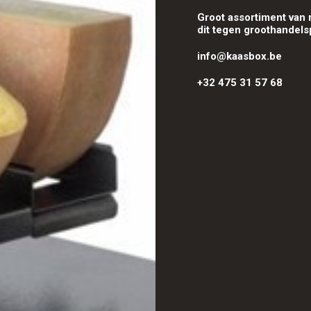
Groot assortiment van 
dit tegen groothandels
info@kaasbox.be
+
32
475 31 57 68