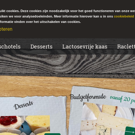
ikt cookies. Deze cookies zijn noodzakelijk voor het goed functioneren van onze we
uiken we voor analysedoeleinden. Meer informatie hierover kan u in ons
cookiebeleid
formatie vinden over het uitschakelen van cookies.
pteren
schotels
Desserts
Lactosevrije kaas
Raclet
Budgetformule
vanaf 20 p
Desserts