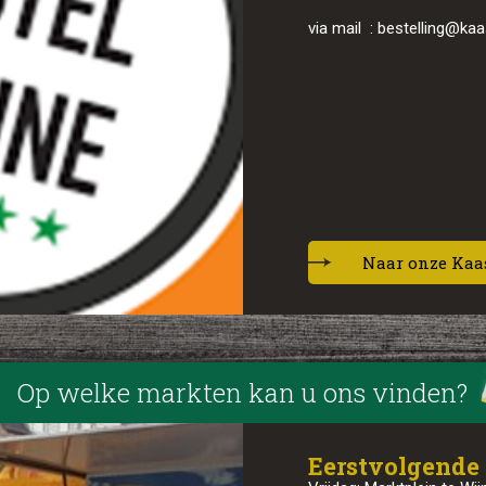
via mail : bestelling@ka
Naar onze Kaa
Op welke markten kan u ons vinden?
Eerstvolgende