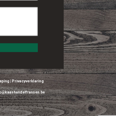
eping
|
Privacyverklaring
fo@kaashandelfransen.be