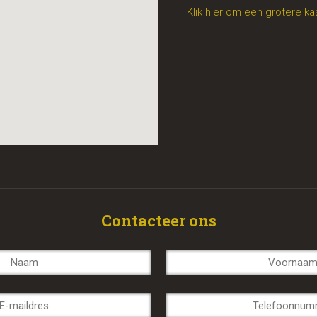
Klik hier om een grotere ka
Contacteer ons