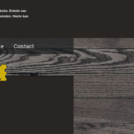
bsite. Enkele van
vinden. Hierin kan
te
Contact