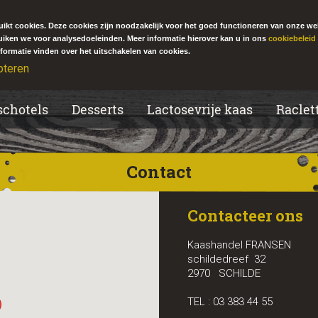
ikt cookies. Deze cookies zijn noodzakelijk voor het goed functioneren van onze we
uiken we voor analysedoeleinden. Meer informatie hierover kan u in ons
cookiebeleid
formatie vinden over het uitschakelen van cookies.
pteren
schotels
Desserts
Lactosevrije kaas
Raclet
Contact
Contacteer ons
Kaashandel FRANSEN
schildedreef 32
2970 SCHILDE
TEL : 03 383 44 55