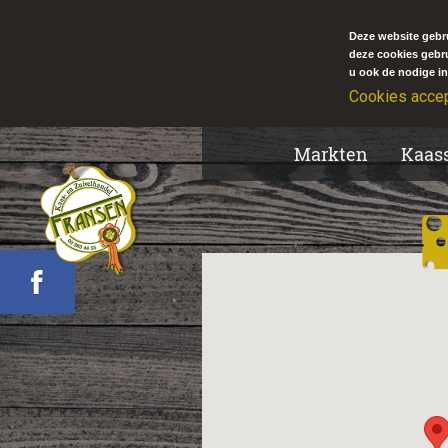
Deze website gebru
deze cookies gebr
u ook de nodige in
Cookies acce
Markten
Kaas