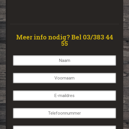
Meer info nodig? Bel 03/383 44
55