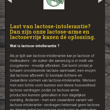
Last van lactose-intolerantie?
Dan zijn onze lactose-arme en
lactosevrije kazen dé oplossing.
Wat is lactose-intollerantie ?
Als je lijdt aan lactose-intollerantie kan je lactose of
melksuikers - de suiker die aanwezig is in melk van
zoogdieren - moeilijk afbreken. Dat komt omdat je
lichaam onvoldoende lactase aanmaakt, een enzym
dat lactose afbreekt. Er bestaan lichtere en
zwaardere vormen van lactose-intolerantie. Mensen
met een lichte vorm kunnen een kleine hoeveelheid
lactose verdragen zodat ze lactose-arme
producten kunnen gebruiken in hun dagelijkse
voeding. Anderen - met een zwaardere variant van
lactose-intolerantie- verdragen helemaal geen lactose
en dienen enkel lactosevrije producten te gebruiken.