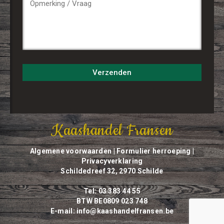
Kaashandel Fransen
Algemene voorwaarden
|
Formulier herroeping
|
Privacyverklaring
Schildedreef 32, 2970 Schilde
Tel: 03 383 44 55
BTW BE0809 023 748
E-mail:
info@kaashandelfransen.be